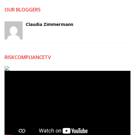
OUR BLOGGERS
Claudia Zimmermann
RISKCOMPLIANCETV