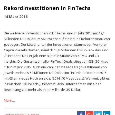
Rekordinvestitionen in FinTechs
14 März 2016
Die weltweiten Investitionen in FinTechs sind im Jahr 2015 mit 19,1
Milliarden US-Dollar um 56 Prozent auf ein neues Rekordniveau von
gestiegen. Der Löwenanteil der Investitionen stammt von Venture-
Capital-Gesellschaften, nämlich 13,8 Milliarden US-Dollar – das sind
73 Prozent. Das ergab eine aktuelle Studie von KPMG und CB
Insights. Die Gesamtzahl aller FinTech-Deals stieg von 933 (2014) auf
1.162 im Jahr 2015. Auch die Zahl der Megadeals (Investitionen von
jeweils mehr als 50 Millionen US-Dollar) im FinTech-Sektor hat 2015
mit 63 ein neues Hoch erreicht (2014: 40 Megadeals). Weltweit gibt es
inzwischen 19 FinTech-„Unicorns“, also Unternehmen mit einer
Bewertung von mehr als einer Milliarde US-Dollar.
Mehr…
Hinterlassen Sie einen