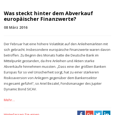
Was steckt hinter dem Abverkauf
europäischer Finanzwerte?
08 März 2016
Der Februar hat eine höhere Volatilität auf den Anleihemärkten mit
sich gebracht. Insbesondere europäische Finanzwerte waren davon
betroffen. Zu Beginn des Monats hatte die Deutsche Bank im
Mittelpunkt gestanden, da ihre Anleihen und Aktien starke
Abverkäufe hinnehmen mussten. „Dass eine der größten Banken
Europas für so viel Unsicherheit sorgt, hat zu einer stärkeren
Risikoaversion von Anlegern gegenüber dem Bankensektor
insgesamt geführt“, so Ariel Bezalel, Fondsmanager des Jupiter
Dynamic Bond SICAV.
Mehr…
Hinterlassen Sie einen