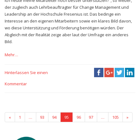
ich heute meine Mitarbeiter noch besser unterstützen?“, so Weber,
der zugleich auch Lehrbeauftragter für Change Management und
Leadership an der Hochschule Fresenius ist. Das bedinge ein
Interesse an den eigenen Mitarbeitern sowie ein klares Bild davon,
wo diese Unterstützung und Förderung benötigen würden. Der
Abgleich mit der Realität zeige aber laut der Umfrage ein anderes
Bild.
Mehr…
Hinterlassen Sie einen
Kommentar
«
1
…
93
94
95
96
97
…
105
»