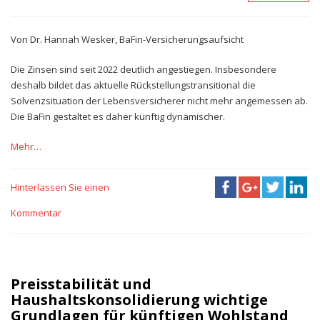
Von Dr. Hannah Wesker, BaFin-Versicherungsaufsicht
Die Zinsen sind seit 2022 deutlich angestiegen. Insbesondere
deshalb bildet das aktuelle Rückstellungstransitional die
Solvenzsituation der Lebensversicherer nicht mehr angemessen ab.
Die BaFin gestaltet es daher künftig dynamischer.
Mehr…
Hinterlassen Sie einen
Kommentar
Preisstabilität und
Haushaltskonsolidierung wichtige
Grundlagen für künftigen Wohlstand