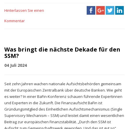
Hinterlassen Sie einen
Kommentar
Was bringt die nächste Dekade für den
SSM?
04 Juli 2024
Seit zehn Jahren wachen nationale Aufsichtsbehörden gemeinsam
mit der Europäischen Zentralbank über deutsche Banken. Wie geht
es weiter? In einer BaFin-Konferenz schauen führende Expertinnen
und Experten in die Zukunft. Die Finanzaufsicht BaFin ist
Gründungsmitglied des Einheitlichen Aufsichtsmechanismus (Single
Supervisory Mechanism – SSM) und leistet damit einen wesentlichen
Beitrag zur europäischen Finanzstabilität. „Durch den SSM ist
Aufsicht zum Gemeinschaftswerk geworden. Und das ist gut so“,