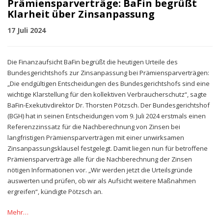
Prämiensparverträge: BaFin begrüßt
Klarheit über Zinsanpassung
17 Juli 2024
Die Finanzaufsicht BaFin begrüßt die heutigen Urteile des
Bundesgerichtshofs zur Zinsanpassung bei Prämiensparverträgen:
„Die endgültigen Entscheidungen des Bundesgerichtshofs sind eine
wichtige Klarstellung für den kollektiven Verbraucherschutz“, sagte
BaFin-Exekutivdirektor Dr. Thorsten Pötzsch. Der Bundesgerichtshof
(BGH) hat in seinen Entscheidungen vom 9. Juli 2024 erstmals einen
Referenzzinssatz für die Nachberechnung von Zinsen bei
langfristigen Prämiensparverträgen mit einer unwirksamen
Zinsanpassungsklausel festgelegt. Damit liegen nun für betroffene
Prämiensparverträge alle für die Nachberechnung der Zinsen
nötigen Informationen vor. „Wir werden jetzt die Urteilsgründe
auswerten und prüfen, ob wir als Aufsicht weitere Maßnahmen
ergreifen“, kündigte Pötzsch an.
Mehr…