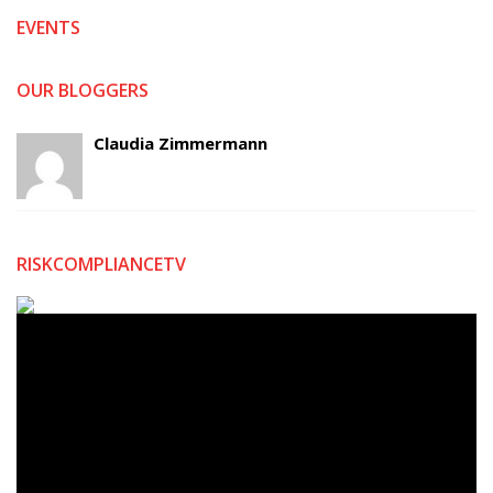
EVENTS
OUR BLOGGERS
Claudia Zimmermann
RISKCOMPLIANCETV