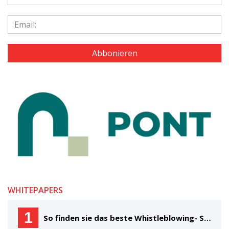
WHITEPAPERS
1
So finden sie das beste Whistleblowing- System für Ihre Organisation Ein Käuferleitfaden