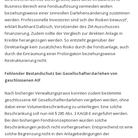
Business-Bereich eine Fondsauflösung vermeiden wollen
beziehungsweise einer sinnvollen Darlehensänderung zustimmen
werden. Professionelle Investoren sind sich der Risiken bewusst“,
erklärt Burkhard Dallosch, Vorsitzender des ZIA-Ausschusses
Finanzierung. Zudem sollte der Vergleich zur direkten Anlage in
Kredite herangezogen werden. So entsteht gegenüber der
Direktanlage kein zusätzliches Risiko durch die Fondsanlage, auch
durch die Einräumung einer Prolongation beziehungsweise
Restrukturierung nicht.
Fehlender Bestandschutz bei Gesellschafterdarlehen von
geschlossenen AIF
Nach bisheriger Verwaltungspraxis konnten zudem bestimmte
geschlossene AIF Gesellschafterdarlehen vergeben werden, ohne
dabei einer Volumenbeschränkung zu unterliegen. Eine solche
Beschränkung soll nun mit § 285 Abs. 3 KAGB-E eingeführt werden.
Bei den bisherigen Fondskonzeptionen wurden solche
Beschränkungen jedoch nicht vorhergesehen. Entsprechend ist eine
solche Begrenzung nicht in den Anlagebedingungen der