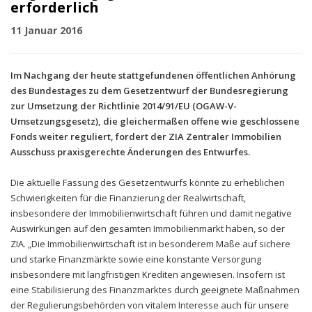
erforderlich
11 Januar 2016
Im Nachgang der heute stattgefundenen öffentlichen Anhörung
des Bundestages zu dem Gesetzentwurf der Bundesregierung
zur Umsetzung der Richtlinie 2014/91/EU (OGAW-V-
Umsetzungsgesetz), die gleichermaßen offene wie geschlossene
Fonds weiter reguliert, fordert der ZIA Zentraler Immobilien
Ausschuss praxisgerechte Änderungen des Entwurfes.
Die aktuelle Fassung des Gesetzentwurfs könnte zu erheblichen
Schwierigkeiten für die Finanzierung der Realwirtschaft,
insbesondere der Immobilienwirtschaft führen und damit negative
Auswirkungen auf den gesamten Immobilienmarkt haben, so der
ZIA. „Die Immobilienwirtschaft ist in besonderem Maße auf sichere
und starke Finanzmärkte sowie eine konstante Versorgung
insbesondere mit langfristigen Krediten angewiesen. Insofern ist
eine Stabilisierung des Finanzmarktes durch geeignete Maßnahmen
der Regulierungsbehörden von vitalem Interesse auch für unsere