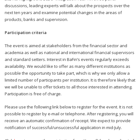
discussions, leading experts will talk about the prospects over the
next ten years and examine potential changes in the areas of
products, banks and supervision.
Participation criteria
The event is aimed at stakeholders from the financial sector and
academia as well as national and international financial supervisors
and standard setters. Interest in BaFin’s events regularly exceeds
availability. We would like to offer as many different institutions as
possible the opportunity to take part, which is why we only allow a
limited number of participants per institution. It is therefore likely that
we will be unable to offer tickets to all those interested in attending.
Participation is free of charge.
Please use the following link below to register for the event. It is not
possible to register by e-mail or telephone. After registering, you will
receive an automatic confirmation of receipt. We expect to provide
notification of successful/unsuccessful application in mid-July.