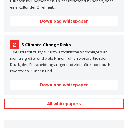
Fußabdruck übernehmen. Es ist erfrischend zu sehen, dass
eine Kultur der Offenheit…
Download whitepaper
2
5 Climate Change Risks
Die Unterstützung für umweltpolitische Vorschläge war
niemals größer und viele Firmen fühlen wortwörtlich den
Druck, den Entscheidungsträger und Aktionäre, aber auch
Investoren, Kunden und…
Download whitepaper
All whitepapers