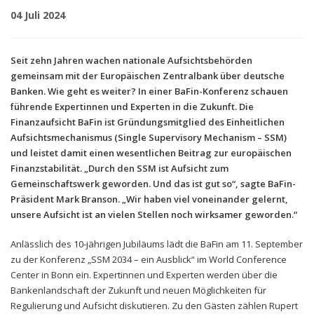
04 Juli 2024
Seit zehn Jahren wachen nationale Aufsichtsbehörden
gemeinsam mit der Europäischen Zentralbank über deutsche
Banken. Wie geht es weiter? In einer BaFin-Konferenz schauen
führende Expertinnen und Experten in die Zukunft. Die
Finanzaufsicht BaFin ist Gründungsmitglied des Einheitlichen
Aufsichtsmechanismus (Single Supervisory Mechanism – SSM)
und leistet damit einen wesentlichen Beitrag zur europäischen
Finanzstabilität. „Durch den SSM ist Aufsicht zum
Gemeinschaftswerk geworden. Und das ist gut so“, sagte BaFin-
Präsident Mark Branson. „Wir haben viel voneinander gelernt,
unsere Aufsicht ist an vielen Stellen noch wirksamer geworden.“
Anlässlich des 10-jährigen Jubiläums lädt die BaFin am 11. September
zu der Konferenz „SSM 2034 – ein Ausblick“ im World Conference
Center in Bonn ein. Expertinnen und Experten werden über die
Bankenlandschaft der Zukunft und neuen Möglichkeiten für
Regulierung und Aufsicht diskutieren. Zu den Gästen zählen Rupert