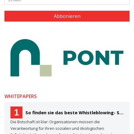
WHITEPAPERS
1
So finden sie das beste Whistleblowing- System für Ihre Organisation Ein Käuferleitfaden
Die Botschaft ist klar: Organisationen müssen die
Verantwortung für ihren sozialen und ökologischen