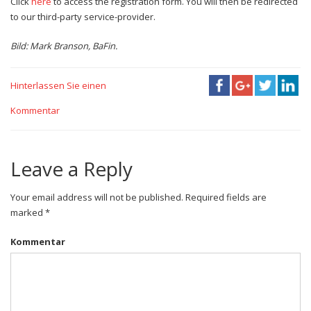
Click
here
to access the registration form. You will then be redirected
to our third-party service-provider.
Bild: Mark Branson, BaFin.
Hinterlassen Sie einen
Kommentar
Leave a Reply
Your email address will not be published. Required fields are
marked *
Kommentar