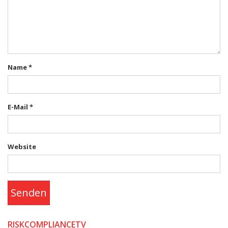
Name
*
E-Mail
*
Website
Senden
RISKCOMPLIANCETV