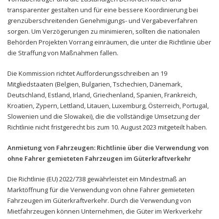
transparenter gestalten und für eine bessere Koordinierung bei
grenzüberschreitenden Genehmigungs- und Vergabeverfahren
sorgen. Um Verzögerungen zu minimieren, sollten die nationalen
Behörden Projekten Vorrang einräumen, die unter die Richtlinie über
die Straffung von Maßnahmen fallen.
Die Kommission richtet Aufforderungsschreiben an 19
Mitgliedstaaten (Belgien, Bulgarien, Tschechien, Dänemark,
Deutschland, Estland, Irland, Griechenland, Spanien, Frankreich,
Kroatien, Zypern, Lettland, Litauen, Luxemburg, Österreich, Portugal,
Slowenien und die Slowakei), die die vollständige Umsetzung der
Richtlinie nicht fristgerecht bis zum 10. August 2023 mitgeteilt haben.
Anmietung von Fahrzeugen: Richtlinie über die Verwendung von
ohne Fahrer gemieteten Fahrzeugen im Güterkraftverkehr
Die Richtlinie (EU) 2022/738 gewährleistet ein Mindestmaß an
Marktöffnung für die Verwendung von ohne Fahrer gemieteten
Fahrzeugen im Güterkraftverkehr. Durch die Verwendung von
Mietfahrzeugen können Unternehmen, die Güter im Werkverkehr