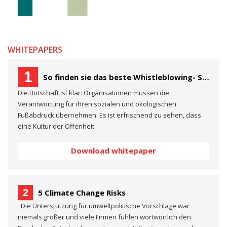
WHITEPAPERS
1
So finden sie das beste Whistleblowing- System für Ihre Organisation Ein Käuferleitfaden
Die Botschaft ist klar: Organisationen müssen die
Verantwortung für ihren sozialen und ökologischen
Fußabdruck übernehmen. Es ist erfrischend zu sehen, dass
eine Kultur der Offenheit…
Download whitepaper
2
5 Climate Change Risks
Die Unterstützung für umweltpolitische Vorschläge war
niemals größer und viele Firmen fühlen wortwörtlich den