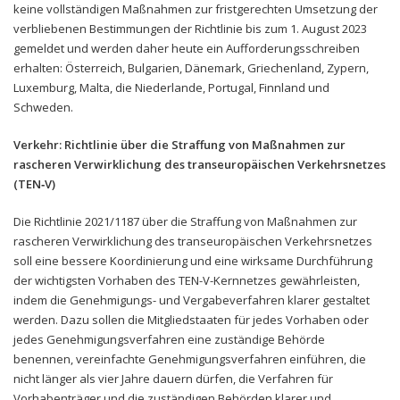
keine vollständigen Maßnahmen zur fristgerechten Umsetzung der
verbliebenen Bestimmungen der Richtlinie bis zum 1. August 2023
gemeldet und werden daher heute ein Aufforderungsschreiben
erhalten: Österreich, Bulgarien, Dänemark, Griechenland, Zypern,
Luxemburg, Malta, die Niederlande, Portugal, Finnland und
Schweden.
Verkehr: Richtlinie über die Straffung von Maßnahmen zur
rascheren Verwirklichung des transeuropäischen Verkehrsnetzes
(TEN‑V)
Die Richtlinie 2021/1187 über die Straffung von Maßnahmen zur
rascheren Verwirklichung des transeuropäischen Verkehrsnetzes
soll eine bessere Koordinierung und eine wirksame Durchführung
der wichtigsten Vorhaben des TEN-V-Kernnetzes gewährleisten,
indem die Genehmigungs- und Vergabeverfahren klarer gestaltet
werden. Dazu sollen die Mitgliedstaaten für jedes Vorhaben oder
jedes Genehmigungsverfahren eine zuständige Behörde
benennen, vereinfachte Genehmigungsverfahren einführen, die
nicht länger als vier Jahre dauern dürfen, die Verfahren für
Vorhabenträger und die zuständigen Behörden klarer und