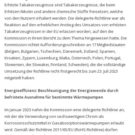
Erhitzte Tabakerzeugnisse sind Tabakerzeugnisse, die beim
Erhitzen Nikotin und andere chemische Stoffe freisetzen, welche
von den Nutzern inhaliert werden. Die delegierte Richtlinie war als
Reaktion auf den erheblichen Anstieg des Umsatzes von erhitzten
Tabakerzeugnissen in der EU erlassen worden, auf den die
Kommission in ihrem Bericht zu dem Thema hingewiesen hatte. Die
Kommission richtet Aufforderungsschreiben an 17 Mitgliedstaaten
(Belgien, Bulgarien, Tschechien, Dänemark, Estland, Spanien,
Kroatien, Zypern, Luxemburg, Malta, Österreich, Polen, Portugal,
Slowenien, die Slowakei, Finnland, Schweden), die die vollständige
Umsetzung der Richtlinie nicht fristgerecht bis zum 23. Juli 2023
mitgeteilt haben.
Energieeffizienz: Beschleunigung der Energiewende durch
befristete Ausnahme für bestimmte Wärmepumpen
Im Januar 2023 nahm die Kommission eine delegierte Richtlinie an,
mit der die Verwendung von sechswertigem Chrom als
Korrosionsschutzmittel in Gasabsorptionswärmepumpen erlaubt
wird. Gemäß der Richtlinie 2011/65/EU (RoHS-Richtlinie) dürfen