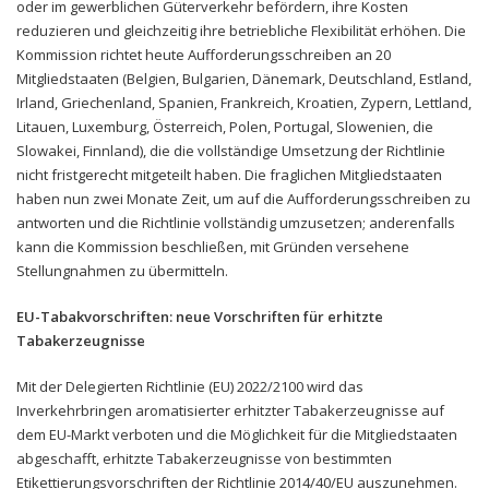
oder im gewerblichen Güterverkehr befördern, ihre Kosten
reduzieren und gleichzeitig ihre betriebliche Flexibilität erhöhen. Die
Kommission richtet heute Aufforderungsschreiben an 20
Mitgliedstaaten (Belgien, Bulgarien, Dänemark, Deutschland, Estland,
Irland, Griechenland, Spanien, Frankreich, Kroatien, Zypern, Lettland,
Litauen, Luxemburg, Österreich, Polen, Portugal, Slowenien, die
Slowakei, Finnland), die die vollständige Umsetzung der Richtlinie
nicht fristgerecht mitgeteilt haben. Die fraglichen Mitgliedstaaten
haben nun zwei Monate Zeit, um auf die Aufforderungsschreiben zu
antworten und die Richtlinie vollständig umzusetzen; anderenfalls
kann die Kommission beschließen, mit Gründen versehene
Stellungnahmen zu übermitteln.
EU-Tabakvorschriften: neue Vorschriften für erhitzte
Tabakerzeugnisse
Mit der Delegierten Richtlinie (EU) 2022/2100 wird das
Inverkehrbringen aromatisierter erhitzter Tabakerzeugnisse auf
dem EU-Markt verboten und die Möglichkeit für die Mitgliedstaaten
abgeschafft, erhitzte Tabakerzeugnisse von bestimmten
Etikettierungsvorschriften der Richtlinie 2014/40/EU auszunehmen.