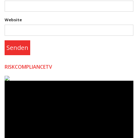
Website
Senden
RISKCOMPLIANCETV