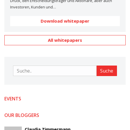
Druck, den Entscheidungsträger und Aktionäre, aber auch
Investoren, Kunden und…
Download whitepaper
All whitepapers
Suche
Suche
EVENTS
OUR BLOGGERS
Claudia Zimmermann