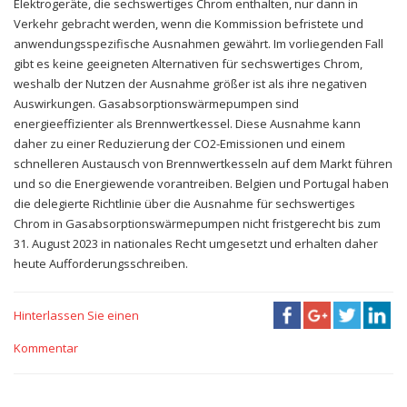
Elektrogeräte, die sechswertiges Chrom enthalten, nur dann in
Verkehr gebracht werden, wenn die Kommission befristete und
anwendungsspezifische Ausnahmen gewährt. Im vorliegenden Fall
gibt es keine geeigneten Alternativen für sechswertiges Chrom,
weshalb der Nutzen der Ausnahme größer ist als ihre negativen
Auswirkungen. Gasabsorptionswärmepumpen sind
energieeffizienter als Brennwertkessel. Diese Ausnahme kann
daher zu einer Reduzierung der CO2-Emissionen und einem
schnelleren Austausch von Brennwertkesseln auf dem Markt führen
und so die Energiewende vorantreiben. Belgien und Portugal haben
die delegierte Richtlinie über die Ausnahme für sechswertiges
Chrom in Gasabsorptionswärmepumpen nicht fristgerecht bis zum
31. August 2023 in nationales Recht umgesetzt und erhalten daher
heute Aufforderungsschreiben.
Hinterlassen Sie einen
Kommentar