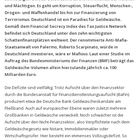
und Mächtigen. Es geht um Korruption, Steuerflucht, Menschen-,
Drogen- und Waffenhandel bis hin zur Finanzierung von
Terrorismus. Deutschland ist ein Paradies für Geldwäsche.
Gemäß dem Financial Secrecy Index des Tax Justice Network
befindet sich Deutschland unter den zehn wichtigsten
Schattenfinanzplätzen weltweit. Der renommierte Anti-Mafia-
Staatsanwalt von Palermo, Roberto Scarpinato, würde in
Deutschland investieren, wäre er Mafioso. Laut einer Studie im
Auftrag des Bundesministeriums der Finanzen (BMF) beträgt das
Geldwäsche-Volumen allein hierzulande jährlich ca. 100
Milliarden Euro.
Die Defizite sind vielfältig. Trotz Aufsicht über den Finanzsektor
durch die Bundesanstalt für Finanzdienstleistungsaufsicht (BaFin)
produziert etwa die Deutsche Bank Geldwäscheskandale am
Fließband. Auch auf europäischer Ebene waren zuletzt mehrere
Großbanken in Geldwäsche verwickelt. Noch schwächer ist die
Aufsicht über den Nicht-Finanzsektor, also Verpflichtete nach dem
Geldwäschegesetz wie Notare, Immobilienmakler oder
Wirtschaftsprüfer. Hier besteht ein immenses Vollzugsdefizit. So