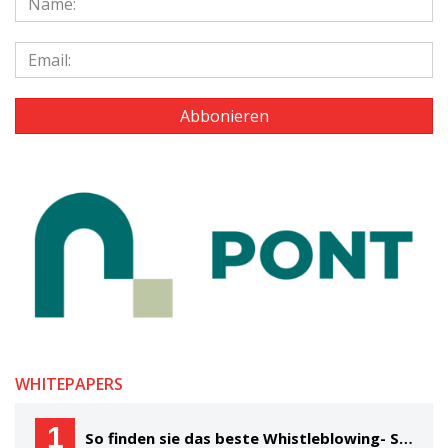
WHITEPAPERS
1
So finden sie das beste Whistleblowing- System für Ihre Organisation Ein Käuferleitfaden