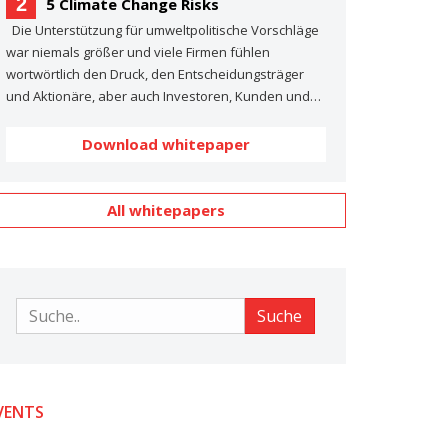
2
5 Climate Change Risks
Die Unterstützung für umweltpolitische Vorschläge
war niemals größer und viele Firmen fühlen
wortwörtlich den Druck, den Entscheidungsträger
und Aktionäre, aber auch Investoren, Kunden und…
Download whitepaper
All whitepapers
Suche
Suche
VENTS