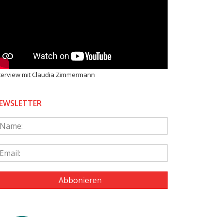
terview mit Claudia Zimmermann
EWSLETTER