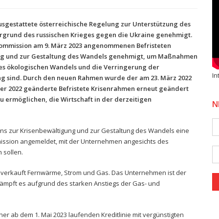
usgestattete österreichische Regelung zur Unterstützung des
grund des russischen Krieges gegen die Ukraine genehmigt.
Kommission am 9. März 2023 angenommenen Befristeten
gung und zur Gestaltung des Wandels genehmigt, um Maßnahmen
des ökologischen Wandels und die Verringerung der
In
g sind. Durch den neuen Rahmen wurde der am 23. März 2022
er 2022 geänderte Befristete Krisenrahmen erneut geändert
u ermöglichen, die Wirtschaft in der derzeitigen
N
ens zur Krisenbewältigung und zur Gestaltung des Wandels eine
mission angemeldet, mit der Unternehmen angesichts des
 sollen.
 verkauft Fernwärme, Strom und Gas. Das Unternehmen ist der
 kämpft es aufgrund des starken Anstiegs der Gas- und
er ab dem 1. Mai 2023 laufenden Kreditlinie mit vergünstigten