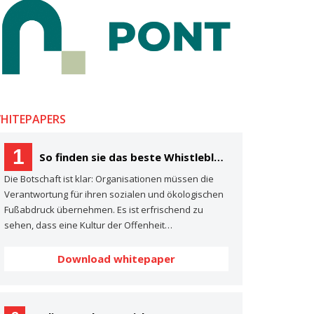
HITEPAPERS
1
So finden sie das beste Whistleblowing- System für Ihre Organisation Ein Käuferleitfaden
Die Botschaft ist klar: Organisationen müssen die
Verantwortung für ihren sozialen und ökologischen
Fußabdruck übernehmen. Es ist erfrischend zu
sehen, dass eine Kultur der Offenheit…
Download whitepaper