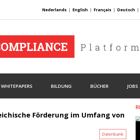
Nederlands
|
English
|
Français
|
Deutsch
WHITEPAPERS
BILDUNG
BÜCHER
JOBS
R
eichische Förderung im Umfang von
Datenbank