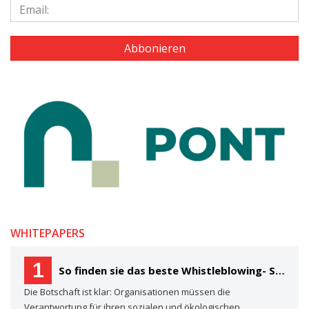
WHITEPAPERS
1
So finden sie das beste Whistleblowing- System für Ihre Organisation Ein Käuferleitfaden
Die Botschaft ist klar: Organisationen müssen die
Verantwortung für ihren sozialen und ökologischen