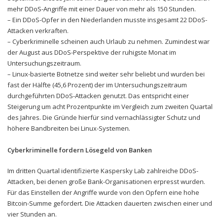
mehr DDoS-Angriffe mit einer Dauer von mehr als 150 Stunden.
– Ein DDoS-Opfer in den Niederlanden musste insgesamt 22 DDoS-
Attacken verkraften.
– Cyberkriminelle scheinen auch Urlaub zu nehmen. Zumindest war
der August aus DDoS-Perspektive der ruhigste Monat im
Untersuchungszeitraum.
– Linux-basierte Botnetze sind weiter sehr beliebt und wurden bei
fast der Hälfte (45,6 Prozent) der im Untersuchungszeitraum
durchgeführten DDoS-Attacken genutzt. Das entspricht einer
Steigerung um acht Prozentpunkte im Vergleich zum zweiten Quartal
des Jahres. Die Gründe hierfür sind vernachlässigter Schutz und
höhere Bandbreiten bei Linux-Systemen.
Cyberkriminelle fordern Lösegeld von Banken
Im dritten Quartal identifizierte Kaspersky Lab zahlreiche DDoS-
Attacken, bei denen große Bank-Organisationen erpresst wurden.
Für das Einstellen der Angriffe wurde von den Opfern eine hohe
Bitcoin-Summe gefordert. Die Attacken dauerten zwischen einer und
vier Stunden an.