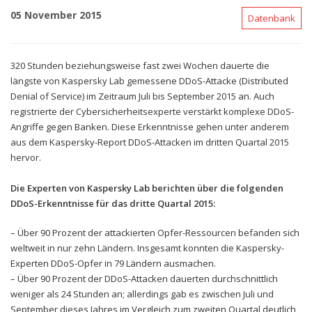
05 November 2015
Datenbank
320 Stunden beziehungsweise fast zwei Wochen dauerte die
längste von Kaspersky Lab gemessene DDoS-Attacke (Distributed
Denial of Service) im Zeitraum Juli bis September 2015 an. Auch
registrierte der Cybersicherheitsexperte verstärkt komplexe DDoS-
Angriffe gegen Banken. Diese Erkenntnisse gehen unter anderem
aus dem Kaspersky-Report DDoS-Attacken im dritten Quartal 2015
hervor.
Die Experten von Kaspersky Lab berichten über die folgenden
DDoS-Erkenntnisse für das dritte Quartal 2015:
– Über 90 Prozent der attackierten Opfer-Ressourcen befanden sich
weltweit in nur zehn Ländern. Insgesamt konnten die Kaspersky-
Experten DDoS-Opfer in 79 Ländern ausmachen.
– Über 90 Prozent der DDoS-Attacken dauerten durchschnittlich
weniger als 24 Stunden an; allerdings gab es zwischen Juli und
September dieses Jahres im Vergleich zum zweiten Quartal deutlich