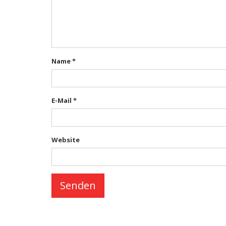
Name
*
E-Mail
*
Website
Senden