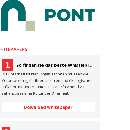
HITEPAPERS
1
So finden sie das beste Whistleblowing- System für Ihre Organisation Ein Käuferleitfaden
Die Botschaft ist klar: Organisationen müssen die
Verantwortung für ihren sozialen und ökologischen
Fußabdruck übernehmen. Es ist erfrischend zu
sehen, dass eine Kultur der Offenheit…
Download whitepaper