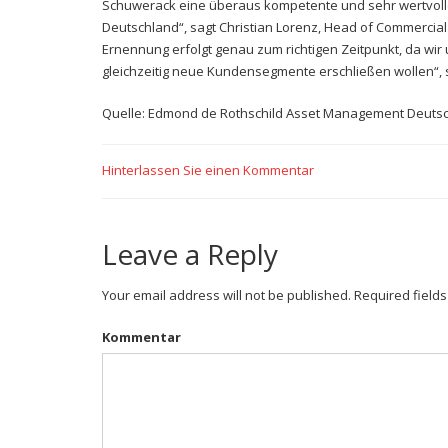
Schuwerack eine überaus kompetente und sehr wertvoll
Deutschland“, sagt Christian Lorenz, Head of Commercia
Ernennung erfolgt genau zum richtigen Zeitpunkt, da 
gleichzeitig neue Kundensegmente erschließen wollen“, 
Quelle: Edmond de Rothschild Asset Management Deuts
Hinterlassen Sie einen Kommentar
Leave a Reply
Your email address will not be published. Required field
Kommentar