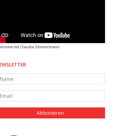
terview mit Claudia Zimmermann
EWSLETTER