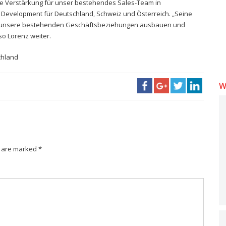
e Verstärkung für unser bestehendes Sales-Team in
l Development für Deutschland, Schweiz und Österreich. „Seine
wir unsere bestehenden Geschäftsbeziehungen ausbauen und
so Lorenz weiter.
chland
W
s are marked *