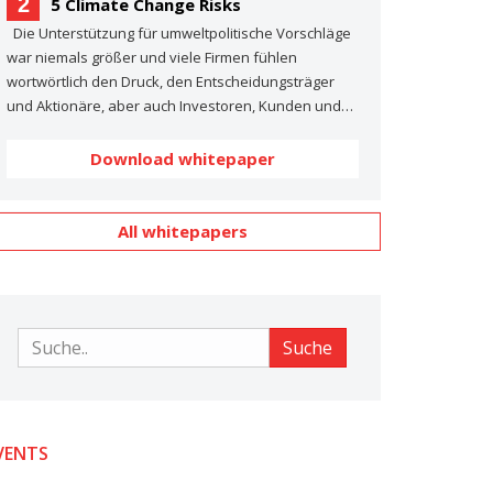
2
5 Climate Change Risks
Die Unterstützung für umweltpolitische Vorschläge
war niemals größer und viele Firmen fühlen
wortwörtlich den Druck, den Entscheidungsträger
und Aktionäre, aber auch Investoren, Kunden und…
Download whitepaper
All whitepapers
Suche
Suche
VENTS