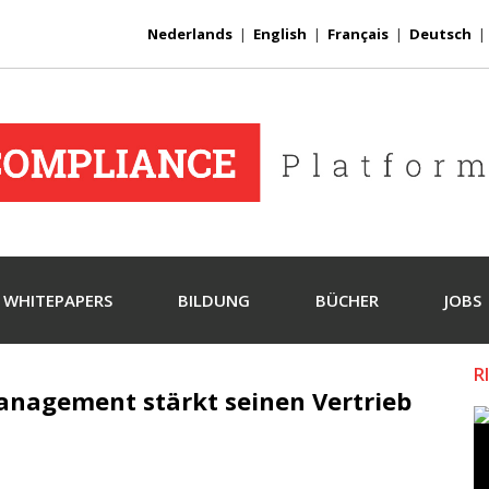
Nederlands
|
English
|
Français
|
Deutsch
WHITEPAPERS
BILDUNG
BÜCHER
JOBS
R
anagement stärkt seinen Vertrieb