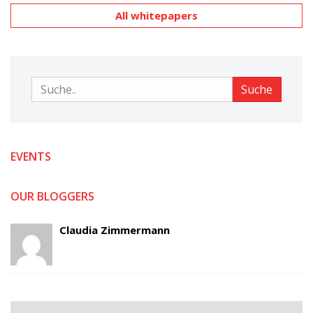
All whitepapers
Suche
Suche
EVENTS
OUR BLOGGERS
Claudia Zimmermann