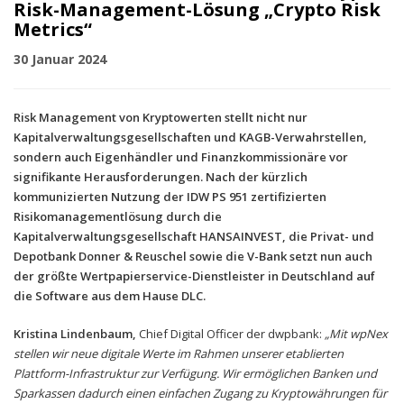
Risk-Management-Lösung „Crypto Risk
Metrics“
30 Januar 2024
Risk Management von Kryptowerten stellt nicht nur
Kapitalverwaltungsgesellschaften und KAGB-Verwahrstellen,
sondern auch Eigenhändler und Finanzkommissionäre vor
signifikante Herausforderungen. Nach der kürzlich
kommunizierten Nutzung der IDW PS 951 zertifizierten
Risikomanagementlösung durch die
Kapitalverwaltungsgesellschaft HANSAINVEST, die Privat- und
Depotbank Donner & Reuschel sowie die V-Bank setzt nun auch
der größte Wertpapierservice-Dienstleister in Deutschland auf
die Software aus dem Hause DLC.
Kristina Lindenbaum,
Chief Digital Officer der dwpbank:
„Mit wpNex
stellen wir neue digitale Werte im Rahmen unserer etablierten
Plattform-Infrastruktur zur Verfügung. Wir ermöglichen Banken und
Sparkassen dadurch einen einfachen Zugang zu Kryptowährungen für