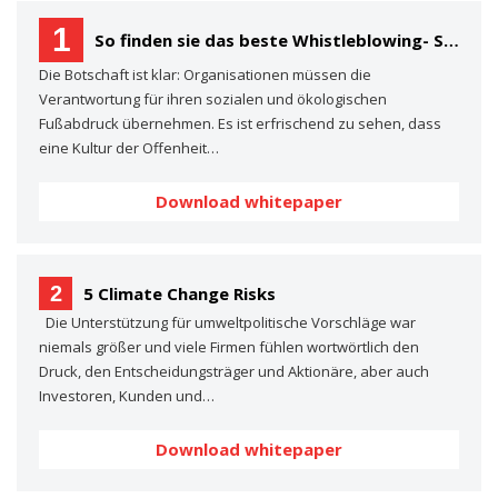
1
So finden sie das beste Whistleblowing- System für Ihre Organisation Ein Käuferleitfaden
Die Botschaft ist klar: Organisationen müssen die
Verantwortung für ihren sozialen und ökologischen
Fußabdruck übernehmen. Es ist erfrischend zu sehen, dass
eine Kultur der Offenheit…
Download whitepaper
2
5 Climate Change Risks
Die Unterstützung für umweltpolitische Vorschläge war
niemals größer und viele Firmen fühlen wortwörtlich den
Druck, den Entscheidungsträger und Aktionäre, aber auch
Investoren, Kunden und…
Download whitepaper