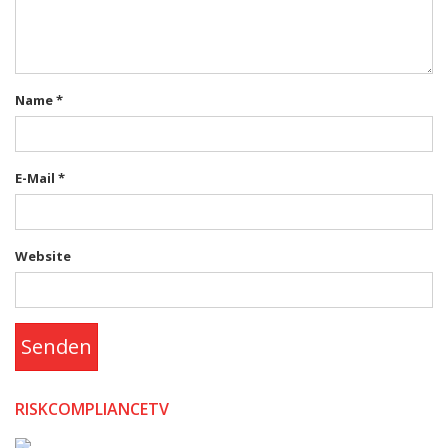
Name
*
E-Mail
*
Website
Senden
RISKCOMPLIANCETV