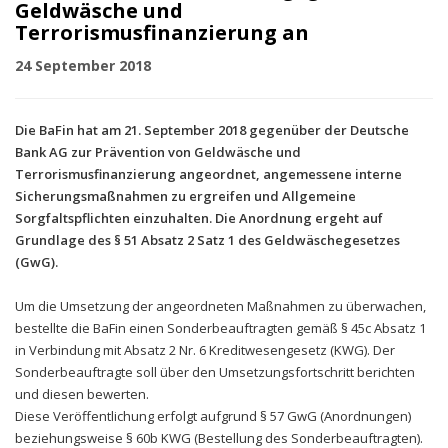
Geldwäsche und
Terrorismusfinanzierung an
24 September 2018
Die BaFin hat am 21. September 2018 gegenüber der Deutsche
Bank AG zur Prävention von Geldwäsche und
Terrorismusfinanzierung angeordnet, angemessene interne
Sicherungsmaßnahmen zu ergreifen und Allgemeine
Sorgfaltspflichten einzuhalten. Die Anordnung ergeht auf
Grundlage des § 51 Absatz 2 Satz 1 des Geldwäschegesetzes
(GwG).
Um die Umsetzung der angeordneten Maßnahmen zu überwachen,
bestellte die BaFin einen Sonderbeauftragten gemäß § 45c Absatz 1
in Verbindung mit Absatz 2 Nr. 6 Kreditwesengesetz (KWG). Der
Sonderbeauftragte soll über den Umsetzungsfortschritt berichten
und diesen bewerten.
Diese Veröffentlichung erfolgt aufgrund § 57 GwG (Anordnungen)
beziehungsweise § 60b KWG (Bestellung des Sonderbeauftragten).